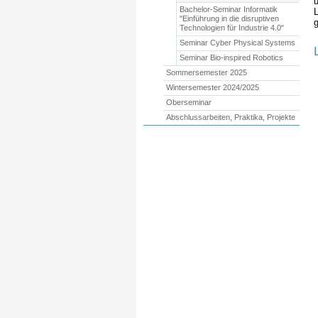
Bachelor-Seminar Informatik
"Einführung in die disruptiven
g
Technologien für Industrie 4.0"
Seminar Cyber Physical Systems
Seminar Bio-inspired Robotics
Sommersemester 2025
Wintersemester 2024/2025
Oberseminar
Abschlussarbeiten, Praktika, Projekte