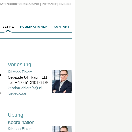
DATENSCHUTZERKLÄRUNG
|
INTRANET
|
ENGLISH
LEHRE
PUBLIKATIONEN
KONTAKT
Vorlesung
Kristian Ehlers
r
Gebäude 64, Raum 111
Tel. +49 451 3101 6309
kristian.ehlers(at)uni-
n
luebeck.de
Übung
Koordination
Kristian Ehlers