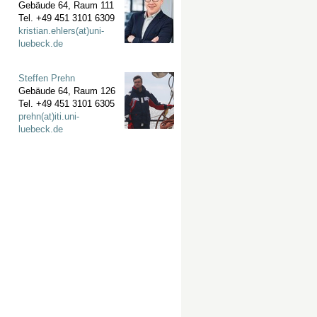
Gebäude 64, Raum 111
Tel. +49 451 3101 6309
kristian.ehlers(at)uni-
luebeck.de
Steffen Prehn
Gebäude 64, Raum 126
Tel. +49 451 3101 6305
prehn(at)iti.uni-
luebeck.de