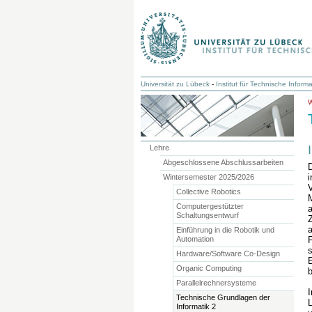
Universität zu Lübeck
-
Institut für Technische Informa
Lehre
Abgeschlossene Abschlussarbeiten
D
Wintersemester 2025/2026
V
Collective Robotics
M
Computergestützter
Schaltungsentwurf
a
Einführung in die Robotik und
Automation
s
Hardware/Software Co-Design
E
Organic Computing
b
Parallelrechnersysteme
I
Technische Grundlagen der
Informatik 2