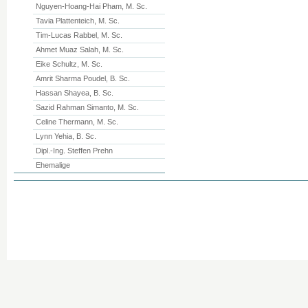
Nguyen-Hoang-Hai Pham, M. Sc.
Tavia Plattenteich, M. Sc.
Tim-Lucas Rabbel, M. Sc.
Ahmet Muaz Salah, M. Sc.
Eike Schultz, M. Sc.
Amrit Sharma Poudel, B. Sc.
Hassan Shayea, B. Sc.
Sazid Rahman Simanto, M. Sc.
Celine Thermann, M. Sc.
Lynn Yehia, B. Sc.
Dipl.-Ing. Steffen Prehn
Ehemalige