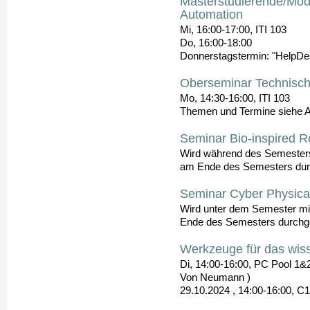
Masterstudierende/Modu
Automation
Mi, 16:00-17:00, ITI 103
Do, 16:00-18:00
Donnerstagstermin: "HelpDesk
Oberseminar Technisch
Mo, 14:30-16:00, ITI 103
Themen und Termine siehe 
Seminar Bio-inspired R
Wird während des Semesters 
am Ende des Semesters durc
Seminar Cyber Physica
Wird unter dem Semester mit
Ende des Semesters durchge
Werkzeuge für das wiss
Di, 14:00-16:00, PC Pool 1&
Von Neumann )
29.10.2024 , 14:00-16:00, C