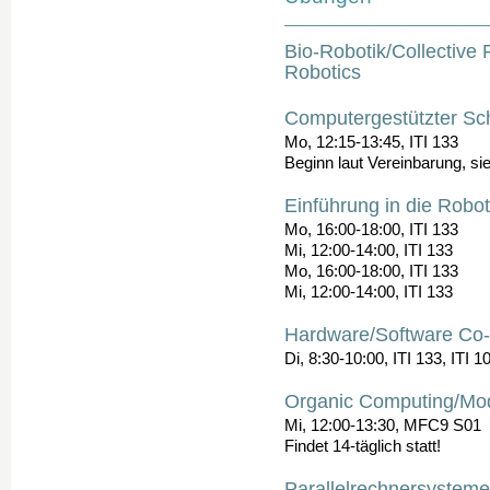
Bio-Robotik/Collective 
Robotics
Computergestützter Sc
Mo, 12:15-13:45, ITI 133
Beginn laut Vereinbarung, s
Einführung in die Robo
Mo, 16:00-18:00, ITI 133
Mi, 12:00-14:00, ITI 133
Mo, 16:00-18:00, ITI 133
Mi, 12:00-14:00, ITI 133
Hardware/Software Co
Di, 8:30-10:00, ITI 133, ITI 1
Organic Computing/Mod
Mi, 12:00-13:30, MFC9 S01
Findet 14-täglich statt!
Parallelrechnersysteme