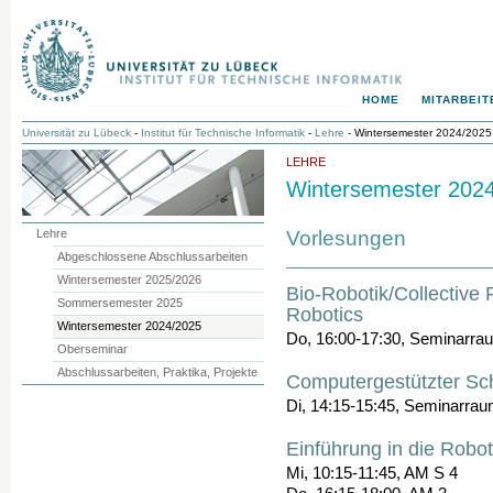
HOME
MITARBEIT
Universität zu Lübeck
-
Institut für Technische Informatik
-
Lehre
- Wintersemester 2024/2025
LEHRE
Wintersemester 202
Vorlesungen
Lehre
Abgeschlossene Abschlussarbeiten
Wintersemester 2025/2026
Bio-Robotik/Collective 
Sommersemester 2025
Robotics
Wintersemester 2024/2025
Do, 16:00-17:30, Seminarra
Oberseminar
Abschlussarbeiten, Praktika, Projekte
Computergestützter Sc
Di, 14:15-15:45, Seminarraum
Einführung in die Robo
Mi, 10:15-11:45, AM S 4