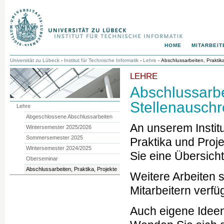
HOME
MITARBEIT
Universität zu Lübeck
-
Institut für Technische Informatik
-
Lehre
- Abschlussarbeiten, Praktika
LEHRE
Abschlussarbe
Stellenausch
Lehre
Abgeschlossene Abschlussarbeiten
An unserem Instit
Wintersemester 2025/2026
Sommersemester 2025
Praktika und Proje
Wintersemester 2024/2025
Sie eine Übersich
Oberseminar
Abschlussarbeiten, Praktika, Projekte
Weitere Arbeiten s
Mitarbeitern verfü
Auch eigene Idee