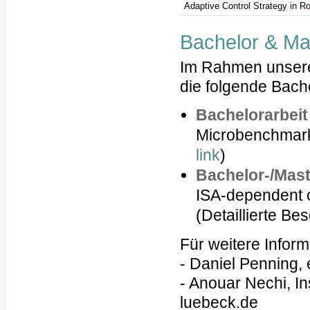
Adaptive Control Strategy in 
Bachelor & Mas
Im Rahmen unser
die folgende Bach
Bachelorarbeit
Microbenchmarks
link
)
Bachelor-/Mast
ISA-dependent c
(Detaillierte B
Für weitere Inform
- Daniel Penning
- Anouar Nechi, Ins
luebeck.de