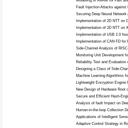
Modelling of RRAM for Fast an
Fault Injection Attacks agains
Securing Deep Neural Network A
Implementation of 2D NTT on
Implementation of 2D NTT on X
Implementation of USB 2.0 ho
Implementation of CAN FD fo
Side-Channel Analysis of RIS
Monitoring Unit Development 
Reliability Test and Evaluation
Designing a Class of Side-Chan
Machine Learning Algorithms fo
Lightweight Encryption Engine
New Design of Hardware Root o
Secure and Efficient Hash-Eng
Analysis of fault Impact on De
Human-in-the-loop Collection D
Applications of Intelligent Sens
Adaptive Control Strategy in 