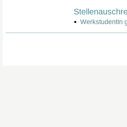
Stellenauschr
WerkstudentIn 