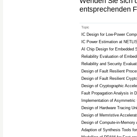
Wenden Sie sich 
entsprechenden F
Topic
IC Design for Low-Power Comp
IC Power Estimation at NETLIS
AI Chip Design for Embedded 
Reliability Evaluation of Embe
Reliability and Security Evalu
Design of Fault Resilient Proce
Design of Fault Resilient Crypt
Design of Cryptographic Acceler
Fault Propagation Analysis in 
Implementation of Asymmetric 
Design of Hardware Tracing Uni
Design of Memristive Accelerat
Design of Compute-in-Memory A
Adaption of Synthesis Tools for