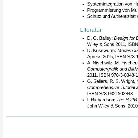
Systemintegration von H
Programmierung von Mu
Schutz und Authentizität
Literatur
D. G. Bailey:
Design for
Wiley & Sons 2011, ISB
D. Kusswurm:
Modern x
Apress 2015, ISBN 978-
A. Nischwitz, M. Fischer
Computergrafik und Bildv
2011, ISBN 978-3-8348-
G. Sellers, R. S. Wright
Comprehensive Tutorial 
ISBN 978-0321902948
I. Richardson:
The H.264
John Wiley & Sons, 201