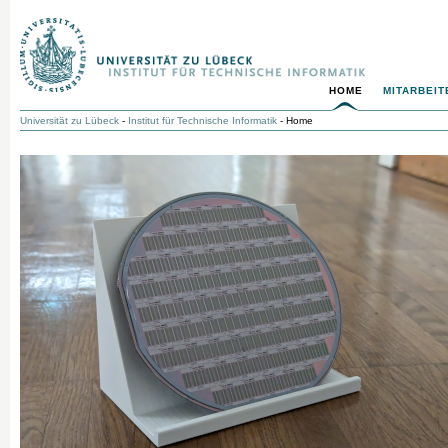
HOME
MITARBEIT
Universität zu Lübeck
-
Institut für Technische Informatik
- Home