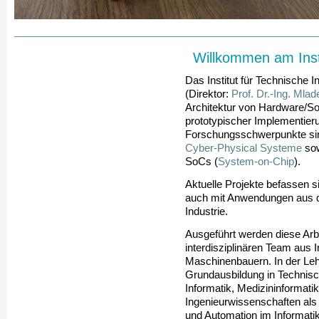
Willkommen am Insti
Das Institut für Technische I
(Direktor:
Prof. Dr.-Ing. Mla
Architektur von Hardware/S
prototypischer Implementier
Forschungsschwerpunkte si
Cyber-Physical Systeme
sow
SoCs (
System-on-Chip
).
Aktuelle Projekte befassen 
auch mit Anwendungen aus d
Industrie.
Ausgeführt werden diese Arb
interdisziplinären Team aus 
Maschinenbauern. In der Lehr
Grundausbildung in Technisc
Informatik, Medizininformati
Ingenieurwissenschaften al
und Automation im Informat