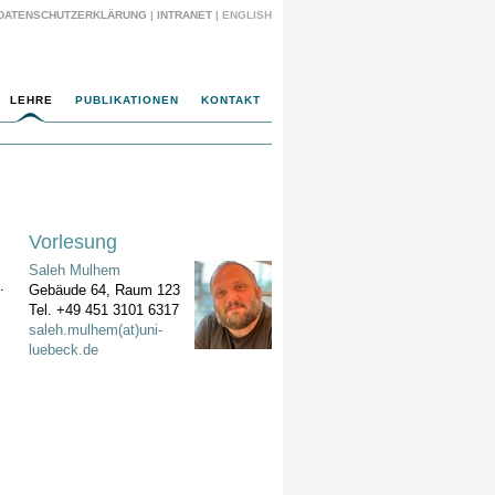
DATENSCHUTZERKLÄRUNG
|
INTRANET
|
ENGLISH
LEHRE
PUBLIKATIONEN
KONTAKT
Vorlesung
Saleh Mulhem
.
Gebäude 64, Raum 123
Tel. +49 451 3101 6317
saleh.mulhem(at)uni-
luebeck.de