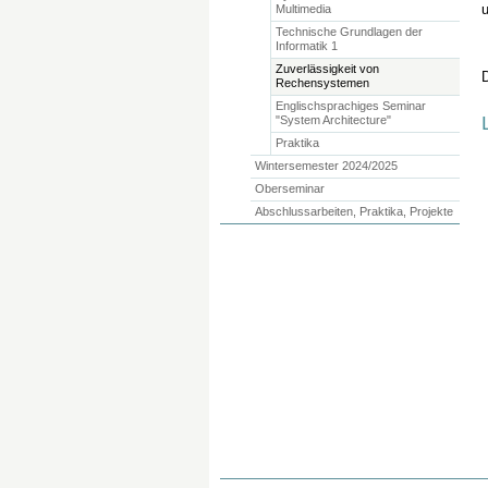
Multimedia
Technische Grundlagen der
Informatik 1
Zuverlässigkeit von
Rechensystemen
Englischsprachiges Seminar
"System Architecture"
Praktika
Wintersemester 2024/2025
Oberseminar
Abschlussarbeiten, Praktika, Projekte