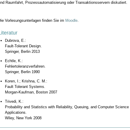
und Raumfahrt, Prozessautomatisierung oder Transaktionsservern diskutiert.
Die Vorlesungsunterlagen finden Sie im
Moodle
.
Literatur
Dubrova, E.:
Fault-Tolerant Design.
Springer, Berlin 2013
Echtle, K.:
Fehlertoleranzverfahren.
Springer, Berlin 1990
Koren, I.; Krishna, C. M.:
Fault Tolerant Systems.
Morgan-Kaufman, Boston 2007
Trivedi, K.:
Probability and Statistics with Reliability, Queuing, and Computer Science
Applications.
Wiley, New York 2008