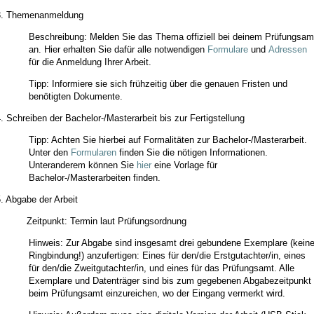
3. Themenanmeldung
Beschreibung: Melden Sie das Thema offiziell bei deinem Prüfungsam
an. Hier erhalten Sie dafür alle notwendigen
Formulare
und
Adressen
für die Anmeldung Ihrer Arbeit.
Tipp: Informiere sie sich frühzeitig über die genauen Fristen und
benötigten Dokumente.
. Schreiben der Bachelor-/Masterarbeit bis zur Fertigstellung
Tipp: Achten Sie hierbei auf Formalitäten zur Bachelor-/Masterarbeit.
Unter den
Formularen
finden Sie die nötigen Informationen.
Unteranderem können Sie
hier
eine Vorlage für
Bachelor-/Masterarbeiten finden.
. Abgabe der Arbeit
Zeitpunkt: Termin laut Prüfungsordnung
Hinweis: Zur Abgabe sind insgesamt drei gebundene Exemplare (kein
Ringbindung!) anzufertigen: Eines für den/die Erstgutachter/in, eines
für den/die Zweitgutachter/in, und eines für das Prüfungsamt. Alle
Exemplare und Datenträger sind bis zum gegebenen Abgabezeitpunkt
beim Prüfungsamt einzureichen, wo der Eingang vermerkt wird.