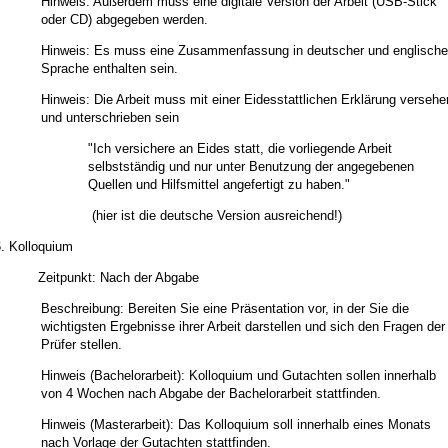
Hinweis: Außerdem muss eine digitale Version der Arbeit (USB-Stick
oder CD) abgegeben werden.
Hinweis: Es muss eine Zusammenfassung in deutscher und englische
Sprache enthalten sein.
Hinweis: Die Arbeit muss mit einer Eidesstattlichen Erklärung versehe
und unterschrieben sein
"Ich versichere an Eides statt, die vorliegende Arbeit
selbstständig und nur unter Benutzung der angegebenen
Quellen und Hilfsmittel angefertigt zu haben."
(hier ist die deutsche Version ausreichend!)
6. Kolloquium
Zeitpunkt: Nach der Abgabe
Beschreibung: Bereiten Sie eine Präsentation vor, in der Sie die
wichtigsten Ergebnisse ihrer Arbeit darstellen und sich den Fragen der
Prüfer stellen.
Hinweis (Bachelorarbeit): Kolloquium und Gutachten sollen innerhalb
von 4 Wochen nach Abgabe der Bachelorarbeit stattfinden.
Hinweis (Masterarbeit): Das Kolloquium soll innerhalb eines Monats
nach Vorlage der Gutachten stattfinden.