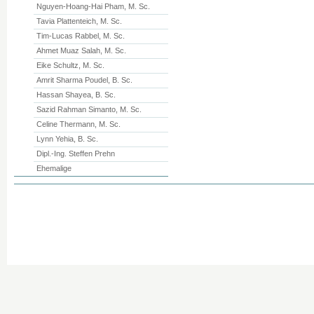
Nguyen-Hoang-Hai Pham, M. Sc.
Tavia Plattenteich, M. Sc.
Tim-Lucas Rabbel, M. Sc.
Ahmet Muaz Salah, M. Sc.
Eike Schultz, M. Sc.
Amrit Sharma Poudel, B. Sc.
Hassan Shayea, B. Sc.
Sazid Rahman Simanto, M. Sc.
Celine Thermann, M. Sc.
Lynn Yehia, B. Sc.
Dipl.-Ing. Steffen Prehn
Ehemalige