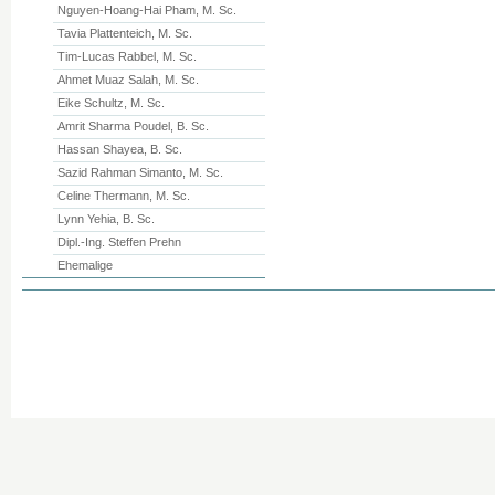
Nguyen-Hoang-Hai Pham, M. Sc.
Tavia Plattenteich, M. Sc.
Tim-Lucas Rabbel, M. Sc.
Ahmet Muaz Salah, M. Sc.
Eike Schultz, M. Sc.
Amrit Sharma Poudel, B. Sc.
Hassan Shayea, B. Sc.
Sazid Rahman Simanto, M. Sc.
Celine Thermann, M. Sc.
Lynn Yehia, B. Sc.
Dipl.-Ing. Steffen Prehn
Ehemalige