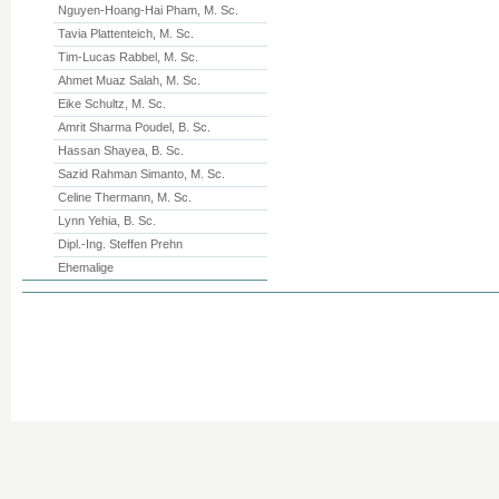
Nguyen-Hoang-Hai Pham, M. Sc.
Tavia Plattenteich, M. Sc.
Tim-Lucas Rabbel, M. Sc.
Ahmet Muaz Salah, M. Sc.
Eike Schultz, M. Sc.
Amrit Sharma Poudel, B. Sc.
Hassan Shayea, B. Sc.
Sazid Rahman Simanto, M. Sc.
Celine Thermann, M. Sc.
Lynn Yehia, B. Sc.
Dipl.-Ing. Steffen Prehn
Ehemalige