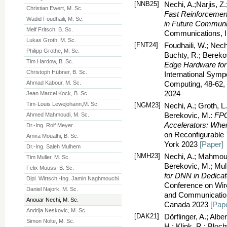
[NNB25]
Nechi, A.;Narjis, Z
Christian Ewert, M. Sc.
Fast Reinforcemen
Wadid Foudhaili, M. Sc.
in Future Commun
Melf Fritsch, B. Sc.
Communications, 
Lukas Groth, M. Sc.
[FNT24]
Foudhaili, W.; Nech
Philipp Grothe, M. Sc.
Buchty, R.; Bereko
Tim Hardow, B. Sc.
Edge Hardware for 
Christoph Hübner, B. Sc.
International Symp
Ahmad Kabour, M. Sc.
Computing, 48-62,
2024
Jean Marcel Kock, B. Sc.
Tim-Louis Lewejohann,M. Sc.
[NGM23]
Nechi, A.; Groth, L
Berekovic, M.:
FPG
Ahmed Mahmoudi, M. Sc.
Accelerators: Whe
Dr.-Ing. Rolf Meyer
on Reconfigurabl
Amira Moualhi, B. Sc.
York 2023
[Paper]
Dr.-Ing. Saleh Mulhem
[NMH23]
Nechi, A.; Mahmoudi
Tim Muller, M. Sc.
Berekovic, M.; Mu
Felix Muuss, B. Sc.
for DNN in Dedicat
Dipl. Wirtsch.-Ing. Jamin Naghmouchi
Conference on Wir
Daniel Najork, M. Sc.
and Communication
Anouar Nechi, M. Sc.
Canada 2023
[Pap
Andrija Neskovic, M. Sc.
[DAK21]
Dörflinger, A.; Albe
Simon Nolte, M. Sc.
H.; Klink, R.; Bloc