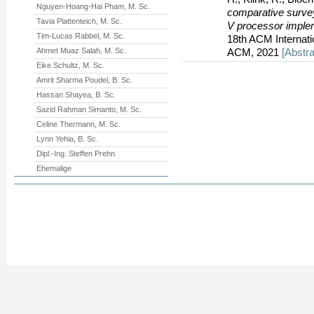
Nguyen-Hoang-Hai Pham, M. Sc.
comparative survey
Tavia Plattenteich, M. Sc.
V processor imple
Tim-Lucas Rabbel, M. Sc.
18th ACM Internati
Ahmet Muaz Salah, M. Sc.
ACM, 2021
[Abstra
Eike Schultz, M. Sc.
Amrit Sharma Poudel, B. Sc.
Hassan Shayea, B. Sc.
Sazid Rahman Simanto, M. Sc.
Celine Thermann, M. Sc.
Lynn Yehia, B. Sc.
Dipl.-Ing. Steffen Prehn
Ehemalige