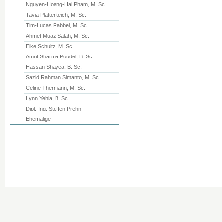
Nguyen-Hoang-Hai Pham, M. Sc.
Tavia Plattenteich, M. Sc.
Tim-Lucas Rabbel, M. Sc.
Ahmet Muaz Salah, M. Sc.
Eike Schultz, M. Sc.
Amrit Sharma Poudel, B. Sc.
Hassan Shayea, B. Sc.
Sazid Rahman Simanto, M. Sc.
Celine Thermann, M. Sc.
Lynn Yehia, B. Sc.
Dipl.-Ing. Steffen Prehn
Ehemalige