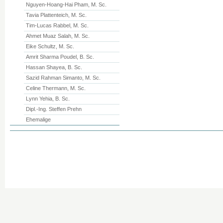
Nguyen-Hoang-Hai Pham, M. Sc.
Tavia Plattenteich, M. Sc.
Tim-Lucas Rabbel, M. Sc.
Ahmet Muaz Salah, M. Sc.
Eike Schultz, M. Sc.
Amrit Sharma Poudel, B. Sc.
Hassan Shayea, B. Sc.
Sazid Rahman Simanto, M. Sc.
Celine Thermann, M. Sc.
Lynn Yehia, B. Sc.
Dipl.-Ing. Steffen Prehn
Ehemalige