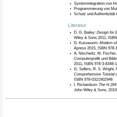
Systemintegration von H
Programmierung von Mu
Schutz und Authentizität
Literatur
D. G. Bailey:
Design for
Wiley & Sons 2011, ISB
D. Kusswurm:
Modern x
Apress 2015, ISBN 978-
A. Nischwitz, M. Fischer
Computergrafik und Bildv
2011, ISBN 978-3-8348-
G. Sellers, R. S. Wright
Comprehensive Tutorial 
ISBN 978-0321902948
I. Richardson:
The H.264
John Wiley & Sons, 201