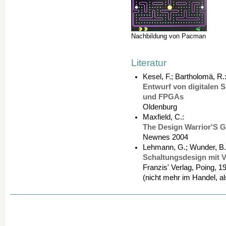
Nachbildung von Pacman
Literatur
Kesel, F.; Bartholomä, R.
Entwurf von digitalen
und FPGAs
Oldenburg
Maxfield, C.:
The Design Warrior'S 
Newnes 2004
Lehmann, G.; Wunder, B.;
Schaltungsdesign mit
Franzis' Verlag, Poing, 1
(nicht mehr im Handel, a