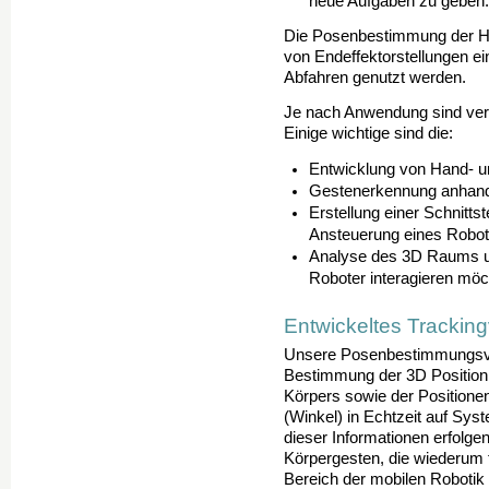
neue Aufgaben zu geben
Die Posenbestimmung der Ha
von Endeffektorstellungen ei
Abfahren genutzt werden.
Je nach Anwendung sind ver
Einige wichtige sind die:
Entwicklung von Hand- 
Gestenerkennung anhand
Erstellung einer Schnittst
Ansteuerung eines Robot
Analyse des 3D Raums u
Roboter interagieren mö
Entwickeltes Trackin
Unsere Posenbestimmungsv
Bestimmung der 3D Position
Körpers sowie der Positione
(Winkel) in Echtzeit auf Sy
dieser Informationen erfolge
Körpergesten, die wiederum 
Bereich der mobilen Robotik