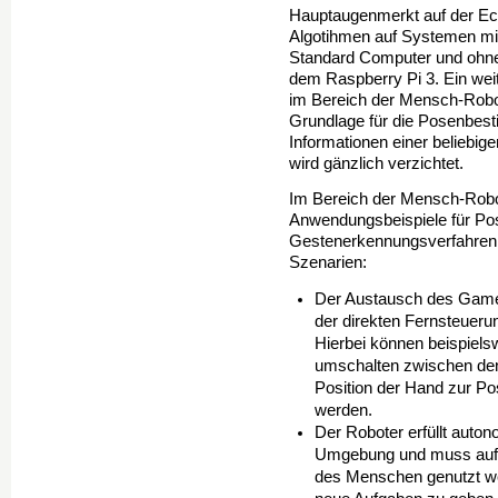
Hauptaugenmerkt auf der Echt
Algotihmen auf Systemen mit
Standard Computer und ohne 
dem Raspberry Pi 3. Ein weit
im Bereich der Mensch-Robote
Grundlage für die Posenbest
Informationen einer beliebig
wird gänzlich verzichtet.
Im Bereich der Mensch-Robot
Anwendungsbeispiele für P
Gestenerkennungsverfahren. 
Szenarien:
Der Austausch des Game
der direkten Fernsteuer
Hierbei können beispiel
umschalten zwischen den
Position der Hand zur Po
werden.
Der Roboter erfüllt auto
Umgebung und muss auf d
des Menschen genutzt we