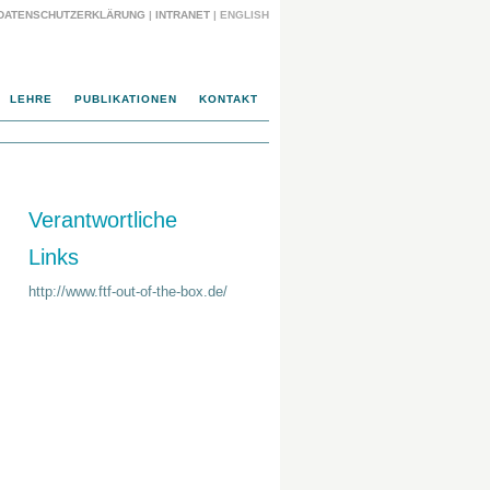
DATENSCHUTZERKLÄRUNG
|
INTRANET
|
ENGLISH
LEHRE
PUBLIKATIONEN
KONTAKT
Verantwortliche
Links
http://www.ftf-out-of-the-box.de/