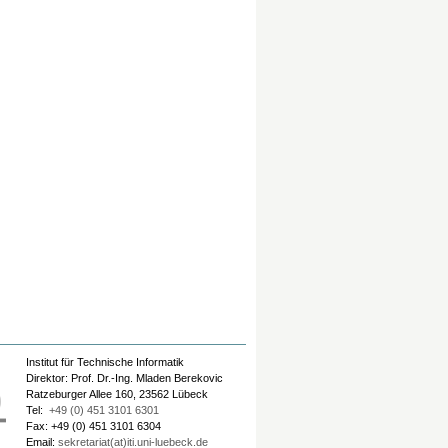
Institut für Technische Informatik
Direktor: Prof. Dr.-Ing. Mladen Berekovic
Ratzeburger Allee 160, 23562 Lübeck
Tel:
+49 (0) 451 3101 6301
Fax: +49 (0) 451 3101 6304
Email:
sekretariat(at)iti.uni-luebeck.de